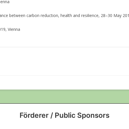
ienna
lance between carbon reduction, health and resilience, 28–30 May 2
019, Vienna
Förderer / Public Sponsors