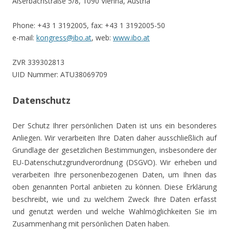
Alserbachstraße 5/8, 1090 Vienna, Austria
Phone: +43 1 3192005, fax: +43 1 3192005-50
e-mail:
kongress@ibo.at
, web:
www.ibo.at
ZVR 339302813
UID Nummer: ATU38069709
Datenschutz
Der Schutz Ihrer persönlichen Daten ist uns ein besonderes
Anliegen. Wir verarbeiten Ihre Daten daher ausschließlich auf
Grundlage der gesetzlichen Bestimmungen, insbesondere der
EU-Datenschutzgrundverordnung (DSGVO). Wir erheben und
verarbeiten Ihre personenbezogenen Daten, um Ihnen das
oben genannten Portal anbieten zu können. Diese Erklärung
beschreibt, wie und zu welchem Zweck Ihre Daten erfasst
und genutzt werden und welche Wahlmöglichkeiten Sie im
Zusammenhang mit persönlichen Daten haben.