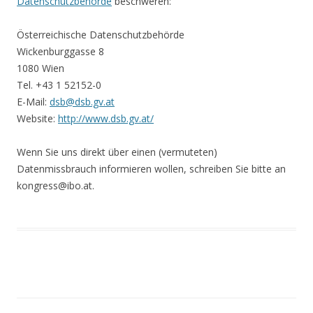
Datenschutzbehörde
beschweren:
Österreichische Datenschutzbehörde
Wickenburggasse 8
1080 Wien
Tel. +43 1 52152-0
E-Mail:
dsb@dsb.gv.at
Website:
http://www.dsb.gv.at/
Wenn Sie uns direkt über einen (vermuteten)
Datenmissbrauch informieren wollen, schreiben Sie bitte an
kongress@ibo.at.