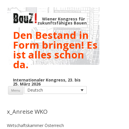
Wiener Kongress für
zukunftsfähiges Bauen
Den Bestand in
Form bringen! Es
ist alles schon
da.
Internationaler Kongress, 23. bis
25. März 2026
Skip to content
Deutsch
Menu
x_Anreise WKO
Wirtschaftskammer Österreich